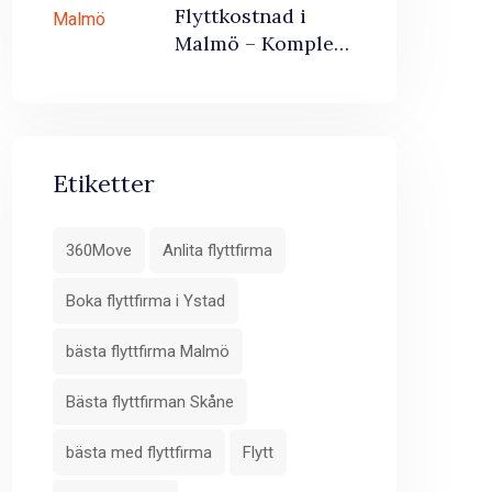
Flyttkostnad i
Malmö – Komplett
Guide med RUT-
avdrag 2026
Etiketter
360Move
Anlita flyttfirma
Boka flyttfirma i Ystad
bästa flyttfirma Malmö
Bästa flyttfirman Skåne
bästa med flyttfirma
Flytt