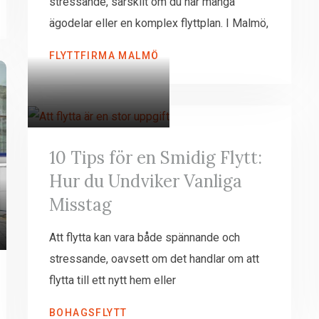
stressande, särskilt om du har många
ägodelar eller en komplex flyttplan. I Malmö,
FLYTTFIRMA MALMÖ
10 Tips för en Smidig Flytt:
Hur du Undviker Vanliga
Misstag
Att flytta kan vara både spännande och
stressande, oavsett om det handlar om att
flytta till ett nytt hem eller
BOHAGSFLYTT