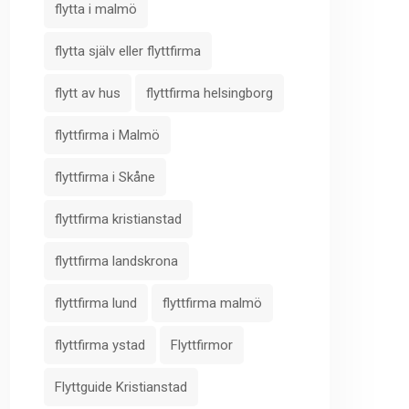
flytta i malmö
flytta själv eller flyttfirma
flytt av hus
flyttfirma helsingborg
flyttfirma i Malmö
flyttfirma i Skåne
flyttfirma kristianstad
flyttfirma landskrona
flyttfirma lund
flyttfirma malmö
flyttfirma ystad
Flyttfirmor
Flyttguide Kristianstad