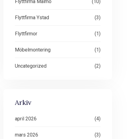
Flyttfirma Malmö
(10)
Flyttfirma Ystad
(3)
Flyttfirmor
(1)
Möbelmontering
(1)
Uncategorized
(2)
Arkiv
april 2026
(4)
mars 2026
(3)