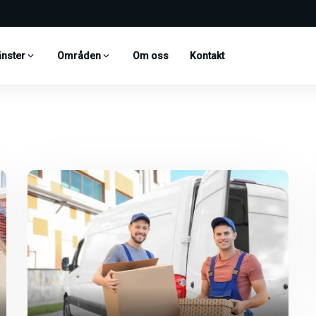
änster
Områden
Om oss
Kontakt