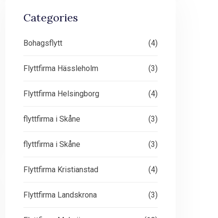
Categories
Bohagsflytt
(4)
Flyttfirma Hässleholm
(3)
Flyttfirma Helsingborg
(4)
flyttfirma i Skåne
(3)
flyttfirma i Skåne
(3)
Flyttfirma Kristianstad
(4)
Flyttfirma Landskrona
(3)