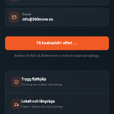
E-post
info@360move.nu
→
Få kostnadsfri offert
Beskriv din flytt så återkommer vi med ett anpassat upplägg.
Trygg flytthjälp
Omsorg om möbler och bohag
Lokalt och långväga
Flyttar i Skåne och hela Sverige