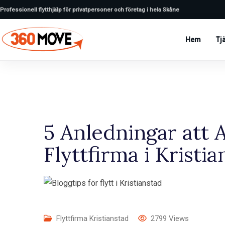
Professionell flytthjälp för privatpersoner och företag i hela Skåne
Hem
Tj
5 Anledningar att A
Flyttfirma i Kristi
Flyttfirma Kristianstad
2799
Views