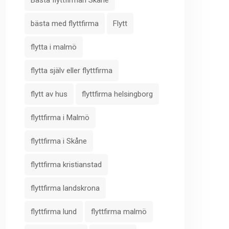
Bästa flyttfirman Skåne
bästa med flyttfirma
Flytt
flytta i malmö
flytta själv eller flyttfirma
flytt av hus
flyttfirma helsingborg
flyttfirma i Malmö
flyttfirma i Skåne
flyttfirma kristianstad
flyttfirma landskrona
flyttfirma lund
flyttfirma malmö