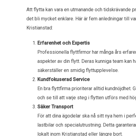
Att flytta kan vara en utmanande och tidskrävande p
det bli mycket enklare. Här är fem anledningar till varf
Kristianstad:
Erfarenhet och Expertis
Professionella flyttfirmor har många års erfare
aspekter av din flytt. Deras kunniga team kan ha
säkerställer en smidig flyttupplevelse.
Kundfokuserad Service
En bra flyttfirma prioriterar alltid kundnöjdhet
och se till att varje steg i flytten utförs med h
Säker Transport
För att dina ägodelar ska nå sitt nya hem i per
lastbilar och specialutrustning. Detta garantera
lokalt inom Kristianstad eller längre bort.