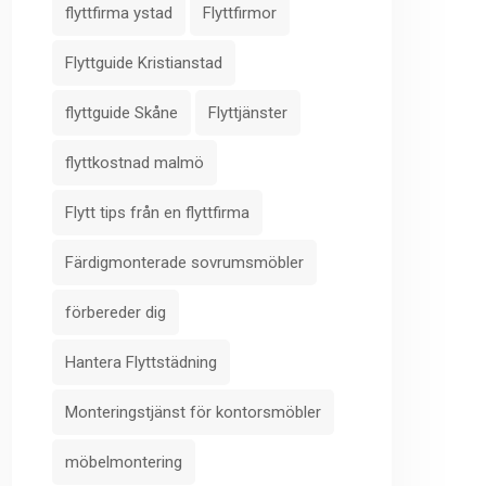
flyttfirma ystad
Flyttfirmor
Flyttguide Kristianstad
flyttguide Skåne
Flyttjänster
flyttkostnad malmö
Flytt tips från en flyttfirma
Färdigmonterade sovrumsmöbler
förbereder dig
Hantera Flyttstädning
Monteringstjänst för kontorsmöbler
möbelmontering