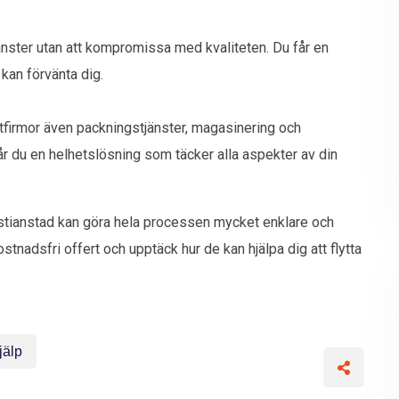
jänster utan att kompromissa med kvaliteten. Du får en
 kan förvänta dig.
yttfirmor även packningstjänster, magasinering och
får du en helhetslösning som täcker alla aspekter av din
i Kristianstad kan göra hela processen mycket enklare och
stnadsfri offert och upptäck hur de kan hjälpa dig att flytta
jälp