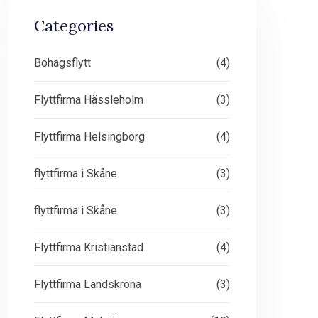
Categories
Bohagsflytt
(4)
Flyttfirma Hässleholm
(3)
Flyttfirma Helsingborg
(4)
flyttfirma i Skåne
(3)
flyttfirma i Skåne
(3)
Flyttfirma Kristianstad
(4)
Flyttfirma Landskrona
(3)