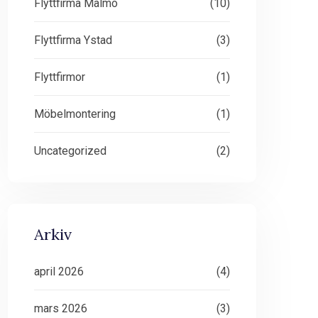
Flyttfirma Malmö
(10)
Flyttfirma Ystad
(3)
Flyttfirmor
(1)
Möbelmontering
(1)
Uncategorized
(2)
Arkiv
april 2026
(4)
mars 2026
(3)