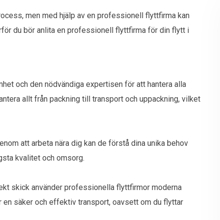
rocess, men med hjälp av en professionell flyttfirma kan
ör du bör anlita en professionell flyttfirma för din flytt i
nhet och den nödvändiga expertisen för att hantera alla
ntera allt från packning till transport och uppackning, vilket
. Genom att arbeta nära dig kan de förstå dina unika behov
ögsta kvalitet och omsorg.
fekt skick använder professionella flyttfirmor moderna
r en säker och effektiv transport, oavsett om du flyttar