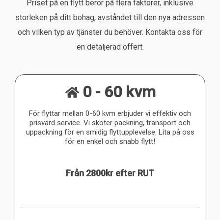
Priset på en flytt beror på flera faktorer, inklusive
storleken på ditt bohag, avståndet till den nya adressen
och vilken typ av tjänster du behöver. Kontakta oss för
en detaljerad offert.
0 - 60 kvm
För flyttar mellan 0-60 kvm erbjuder vi effektiv och
prisvärd service. Vi sköter packning, transport och
uppackning för en smidig flyttupplevelse. Lita på oss
för en enkel och snabb flytt!
Från 2800kr efter RUT