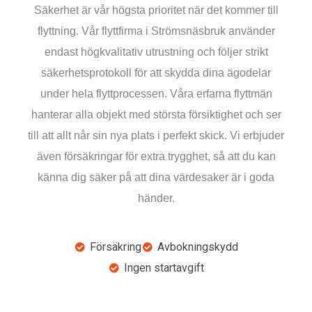
Säkerhet är vår högsta prioritet när det kommer till
flyttning. Vår flyttfirma i Strömsnäsbruk använder
endast högkvalitativ utrustning och följer strikt
säkerhetsprotokoll för att skydda dina ägodelar
under hela flyttprocessen. Våra erfarna flyttmän
hanterar alla objekt med största försiktighet och ser
till att allt når sin nya plats i perfekt skick. Vi erbjuder
även försäkringar för extra trygghet, så att du kan
känna dig säker på att dina värdesaker är i goda
händer.
Försäkring
Avbokningskydd
Ingen startavgift