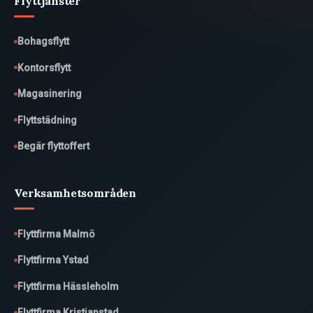
Flyttjänster
Bohagsflytt
Kontorsflytt
Magasinering
Flyttstädning
Begär flyttoffert
Verksamhetsområden
Flyttfirma Malmö
Flyttfirma Ystad
Flyttfirma Hässleholm
Flyttfirma Kristianstad