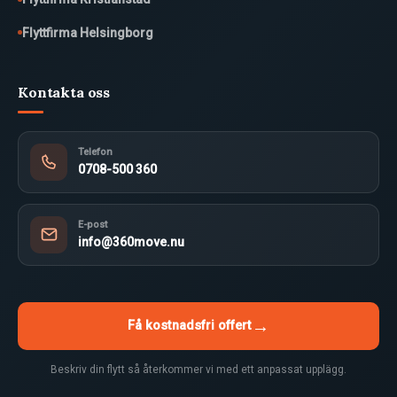
Flyttfirma Helsingborg
Kontakta oss
Telefon
0708-500 360
E-post
info@360move.nu
→
Få kostnadsfri offert
Beskriv din flytt så återkommer vi med ett anpassat upplägg.