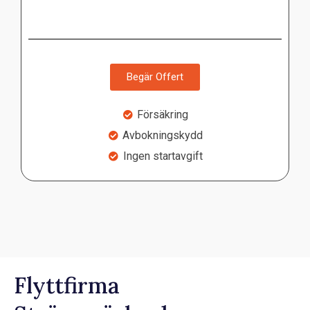
Begär Offert
Försäkring
Avbokningskydd
Ingen startavgift
Flyttfirma