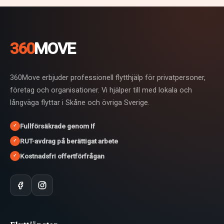
360
MOVE
360Move erbjuder professionell flytthjälp för privatpersoner,
företag och organisationer. Vi hjälper till med lokala och
långväga flyttar i Skåne och övriga Sverige.
Fullförsäkrade genom If
✓
RUT-avdrag på berättigat arbete
✓
Kostnadsfri offertförfrågan
✓