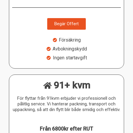
Begär Offert
Försäkring
Avbokningskydd
Ingen startavgift
91+ kvm
För flyttar från 91kvm erbjuder vi professionell och
pålitlig service. Vi hanterar packning, transport och
uppackning, så att din flytt blir både smidig och effektiv.
Från 6800kr efter RUT