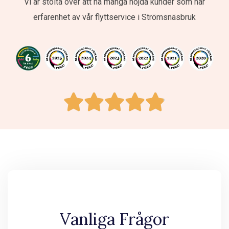
Vi är stolta över att ha många nöjda kunder som har
erfarenhet av vår flyttservice i Strömsnäsbruk
Vanliga Frågor