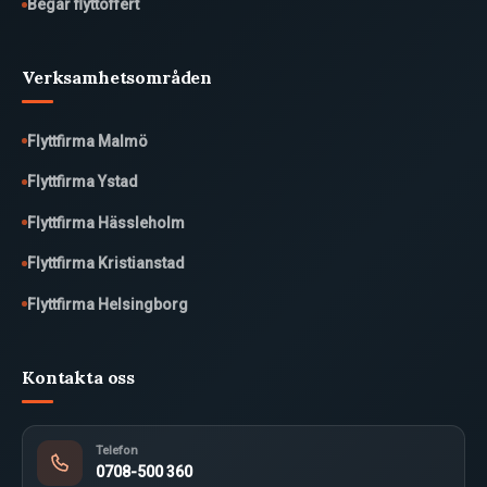
Begär flyttoffert
Verksamhetsområden
Flyttfirma Malmö
Flyttfirma Ystad
Flyttfirma Hässleholm
Flyttfirma Kristianstad
Flyttfirma Helsingborg
Kontakta oss
Telefon
0708-500 360