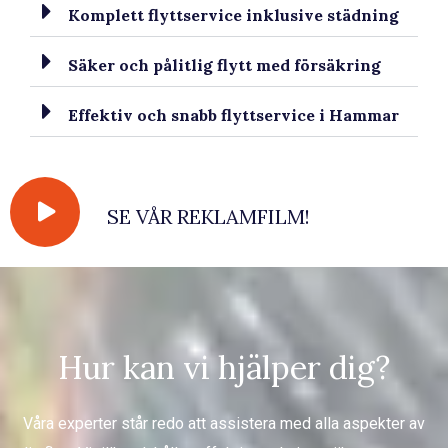
Komplett flyttservice inklusive städning
Säker och pålitlig flytt med försäkring
Effektiv och snabb flyttservice i Hammar
SE VÅR REKLAMFILM!
Hur kan vi hjälper dig?
Våra experter står redo att assistera med alla aspekter av