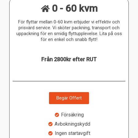
0 - 60 kvm
För flyttar mellan 0-60 kvm erbjuder vi effektiv och
prisvärd service. Vi sköter packning, transport och
uppackning för en smidig flyttupplevelse. Lita på oss
för en enkel och snabb flytt!
Från 2800kr efter RUT
Begär Offert
Försäkring
Avbokningskydd
Ingen startavgift