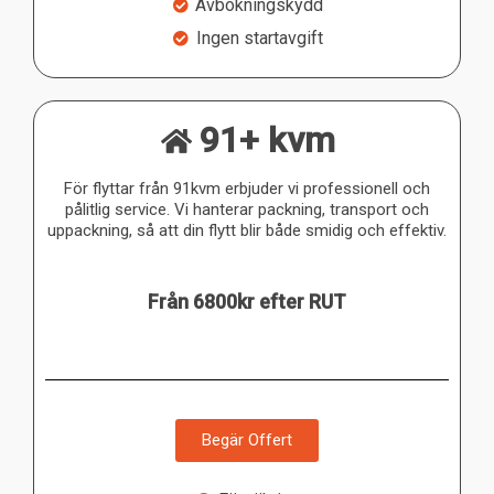
Avbokningskydd
Ingen startavgift
91+ kvm
För flyttar från 91kvm erbjuder vi professionell och
pålitlig service. Vi hanterar packning, transport och
uppackning, så att din flytt blir både smidig och effektiv.
Från 6800kr efter RUT
Begär Offert