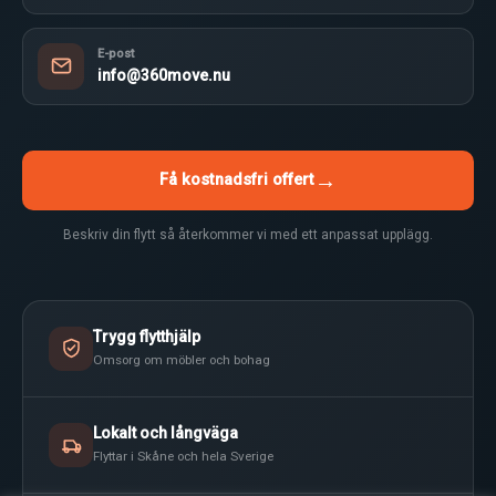
E-post
info@360move.nu
→
Få kostnadsfri offert
Beskriv din flytt så återkommer vi med ett anpassat upplägg.
Trygg flytthjälp
Omsorg om möbler och bohag
Lokalt och långväga
Flyttar i Skåne och hela Sverige