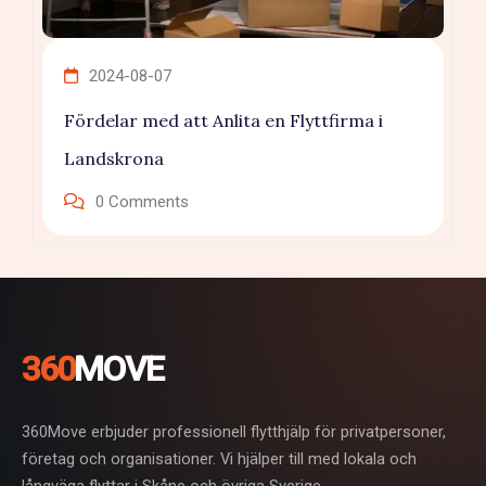
2024-08-07
Fördelar med att Anlita en Flyttfirma i
Landskrona
0
Comments
360
MOVE
360Move erbjuder professionell flytthjälp för privatpersoner,
företag och organisationer. Vi hjälper till med lokala och