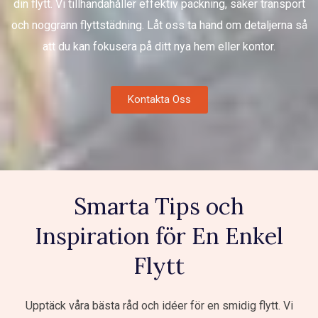
din flytt. Vi tillhandahåller effektiv packning, säker transport
och noggrann flyttstädning. Låt oss ta hand om detaljerna så
att du kan fokusera på ditt nya hem eller kontor.
Kontakta Oss
Smarta Tips och
Inspiration för En Enkel
Flytt
Upptäck våra bästa råd och idéer för en smidig flytt. Vi