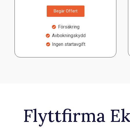
Begär Offert
Försäkring
Avbokningskydd
Ingen startavgift
Flyttfirma E