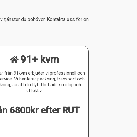
 av tjänster du behöver. Kontakta oss för en
91+ kvm
tar från 91kvm erbjuder vi professionell och
 service. Vi hanterar packning, transport och
ning, så att din flytt blir både smidig och
effektiv.
ån 6800kr efter RUT