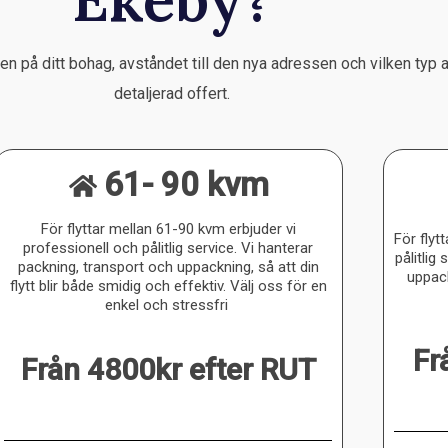
leken på ditt bohag, avståndet till den nya adressen och vilken typ
detaljerad offert.
61- 90 kvm
För flyttar mellan 61-90 kvm erbjuder vi
För flyt
professionell och pålitlig service. Vi hanterar
pålitlig
packning, transport och uppackning, så att din
uppack
flytt blir både smidig och effektiv. Välj oss för en
enkel och stressfri
Fr
Från 4800kr efter RUT