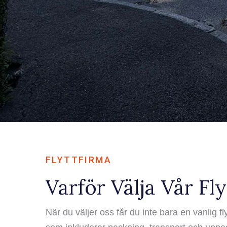
FLYTTFIRMA
Varför Välja Vår Fl
När du väljer oss får du inte bara en vanlig fl