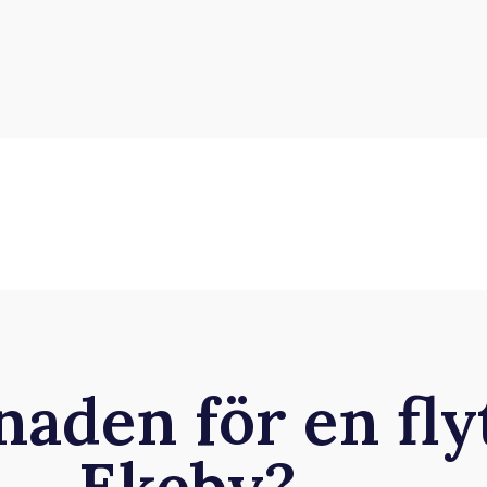
naden för en fly
Ekeby?