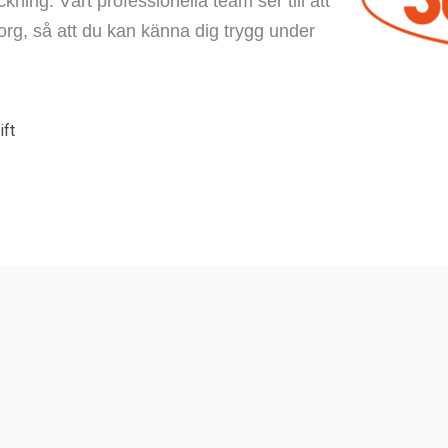
ning. Vårt professionella team ser till att
rg, så att du kan känna dig trygg under
ift