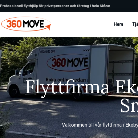
Professionell flytthjälp för privatpersoner och företag i hela Skåne
Hem
Tj
Flyttfirma Ek
Sm
Välkommen till vår flyttfirma i Ekeby