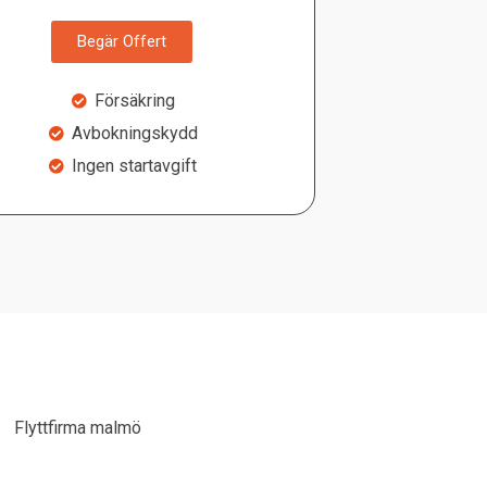
Begär Offert
Försäkring
Avbokningskydd
Ingen startavgift