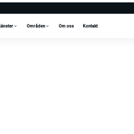
jänster
Områden
Om oss
Kontakt