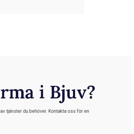
irma i Bjuv?
p av tjänster du behöver. Kontakta oss för en