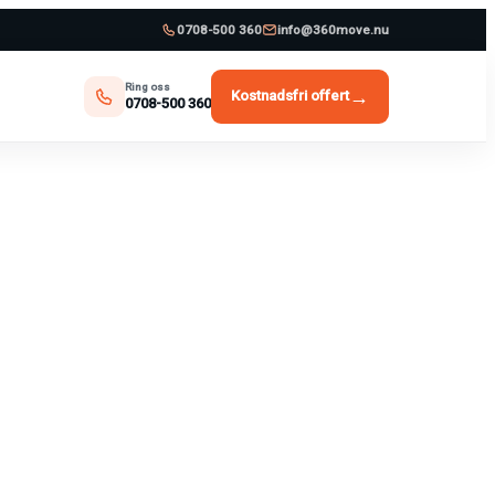
0708-500 360
info@360move.nu
Ring oss
→
Kostnadsfri offert
0708-500 360