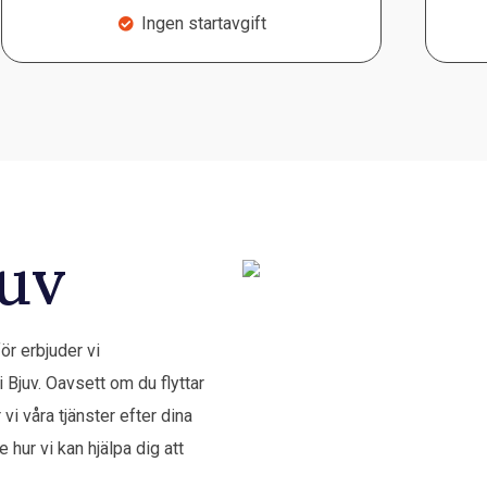
Ingen startavgift
juv
för erbjuder vi
i Bjuv. Oavsett om du flyttar
 vi våra tjänster efter dina
 hur vi kan hjälpa dig att