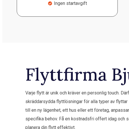
Ingen startavgift
Flyttfirma B
Varje flytt är unik och kräver en personlig touch. Där
skräddarsydda flyttlösningar för alla typer av flyttar 
till en ny lägenhet, ett hus eller ett företag, anpassar
specifika behov. Få en kostnadsfri offert idag och se
planera din flytt effektivt.