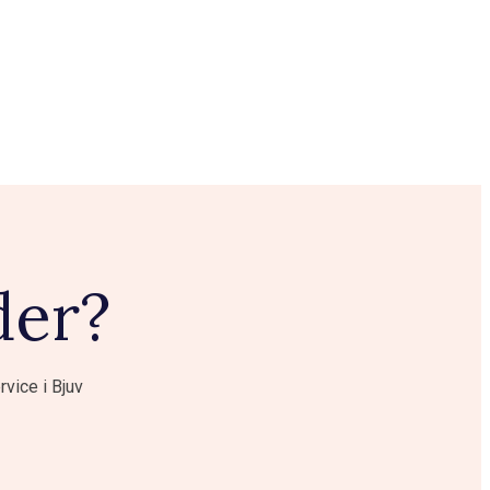
der?
rvice i Bjuv