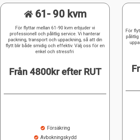
61- 90 kvm
För flyttar mellan 61-90 kvm erbjuder vi
För fly
professionell och pålitlig service. Vi hanterar
pålitli
packning, transport och uppackning, så att din
uppac
flytt blir både smidig och effektiv. Välj oss för en
enkel och stressfri
F
Från 4800kr efter RUT
Försäkring
Avbokningskydd