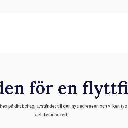
en för en flyttf
rleken på ditt bohag, avståndet till den nya adressen och vilken ty
detaljerad offert.