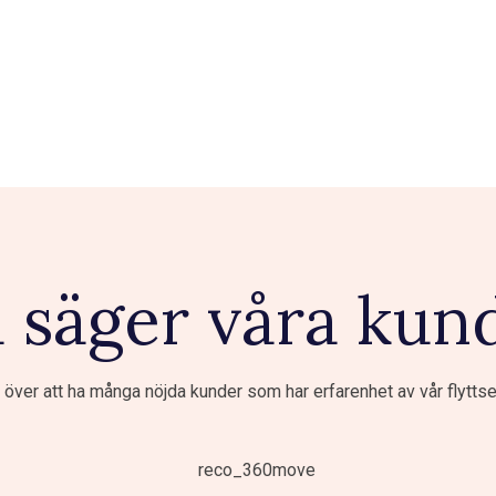
 säger våra kun
a över att ha många nöjda kunder som har erfarenhet av vår flyttse