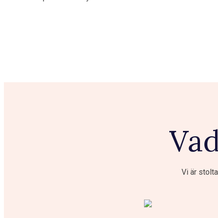
Vad
Vi är stolt