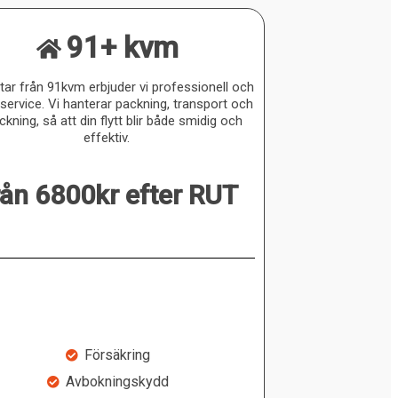
91+ kvm
ttar från 91kvm erbjuder vi professionell och
g service. Vi hanterar packning, transport och
kning, så att din flytt blir både smidig och
effektiv.
rån 6800kr efter RUT
Försäkring
Avbokningskydd