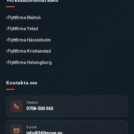
Verksamhetsområden
Flyttfirma Malmö
Flyttfirma Ystad
Flyttfirma Hässleholm
Flyttfirma Kristianstad
Flyttfirma Helsingborg
Kontakta oss
Telefon
0708-500 360
E-post
info@360move.nu