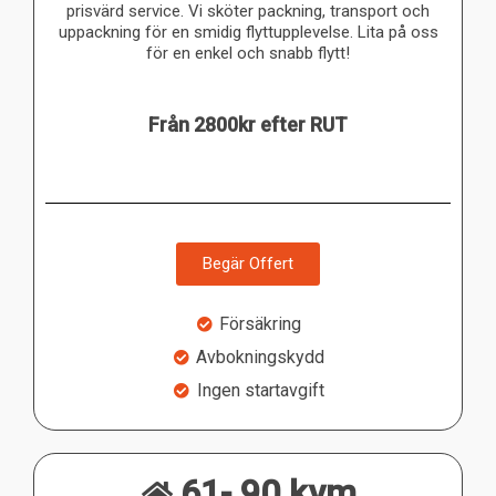
prisvärd service. Vi sköter packning, transport och
uppackning för en smidig flyttupplevelse. Lita på oss
för en enkel och snabb flytt!
Från 2800kr efter RUT
Begär Offert
Försäkring
Avbokningskydd
Ingen startavgift
61- 90 kvm