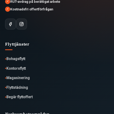
RUT-avdrag på berättigat arbete
✓
Kostnadsfri offertförfrågan
✓
Flyttjänster
Bohagsflytt
Kontorsflytt
Magasinering
Flyttstädning
Begär flyttoffert