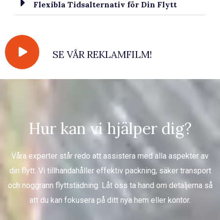
Flexibla Tidsalternativ för Din Flytt
SE VÅR REKLAMFILM!
Hur kan vi hjälper dig?
Våra experter står redo att assistera med alla aspekter av
din flytt. Vi tillhandahåller effektiv packning, säker transport
och noggrann flyttstädning. Låt oss ta hand om detaljerna så
att du kan fokusera på ditt nya hem eller kontor.