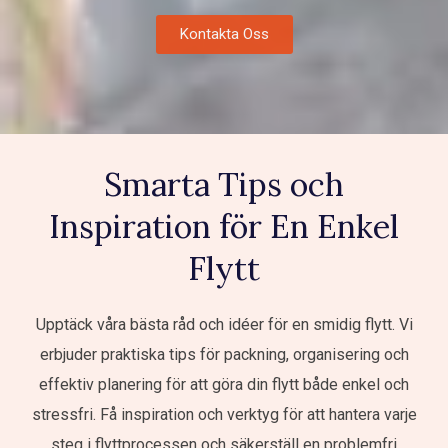
Kontakta Oss
Smarta Tips och
Inspiration för En Enkel
Flytt
Upptäck våra bästa råd och idéer för en smidig flytt. Vi
erbjuder praktiska tips för packning, organisering och
effektiv planering för att göra din flytt både enkel och
stressfri. Få inspiration och verktyg för att hantera varje
steg i flyttprocessen och säkerställ en problemfri