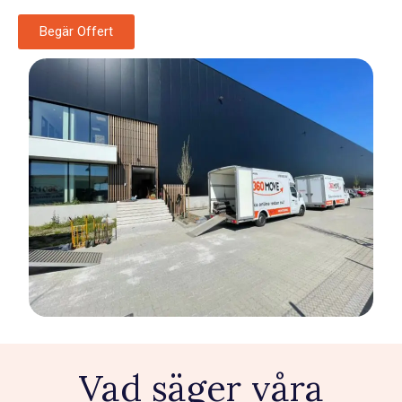
Begär Offert
Vad säger våra