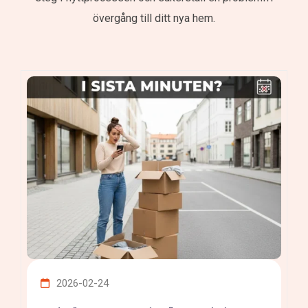
övergång till ditt nya hem.
2026-02-24