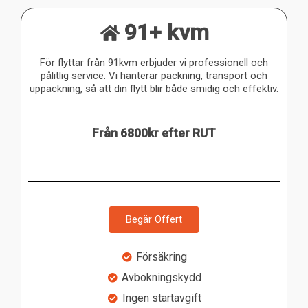
91+ kvm
För flyttar från 91kvm erbjuder vi professionell och
pålitlig service. Vi hanterar packning, transport och
uppackning, så att din flytt blir både smidig och effektiv.
Från 6800kr efter RUT
Begär Offert
Försäkring
Avbokningskydd
Ingen startavgift